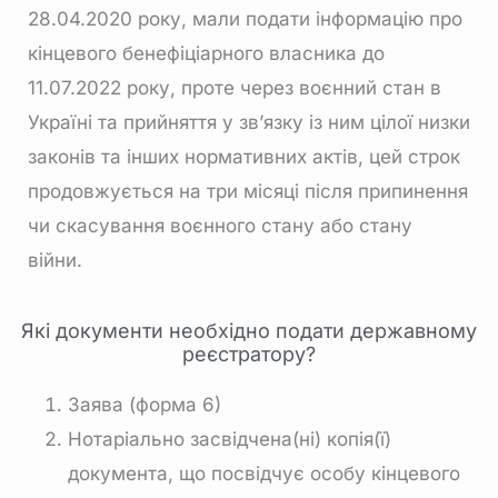
28.04.2020 року, мали подати інформацію про
кінцевого бенефіціарного власника до
11.07.2022 року, проте через воєнний стан в
Україні та прийняття у зв’язку із ним цілої низки
законів та інших нормативних актів, цей строк
продовжується на три місяці після припинення
чи скасування воєнного стану або стану
війни.
Які документи необхідно подати державному
реєстратору?
Заява (форма 6)
Нотаріально засвідчена(ні) копія(ї)
документа, що посвідчує особу кінцевого