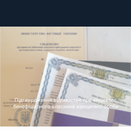
Підтвердження відомостей про кінцевого
бенефіціарного власника юридичної особи