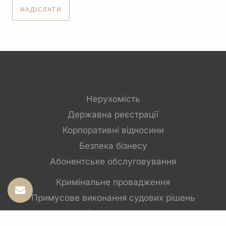
Нерухомість
Державна реєстрації
Корпоративні відносини
Безпека бізнесу
Абонентське обслуговування
Кримінальне провадження
Примусове виконання судових рішень
Банкрутство