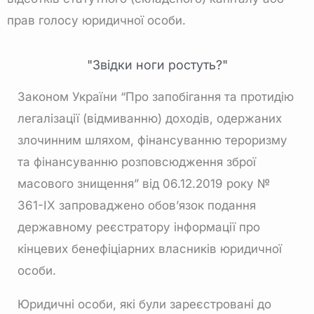
прав голосу юридичної особи.
"Звідки ноги ростуть?"
Законом України “Про запобігання та протидію
легалізації (відмиванню) доходів, одержаних
злочинним шляхом, фінансуванню тероризму
та фінансуванню розповсюдження зброї
масового знищення” від 06.12.2019 року №
361-ІХ запроваджено обов’язок подання
державному реєстратору інформації про
кінцевих бенефіціарних власників юридичної
особи.
Юридичні особи, які були зареєстровані до