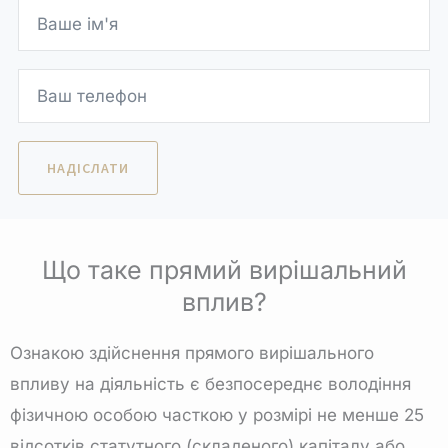
Що таке прямий вирішальний
вплив?
Ознакою здійснення прямого вирішального
впливу на діяльність є безпосереднє володіння
фізичною особою часткою у розмірі не менше 25
відсотків статутного (складеного) капіталу або