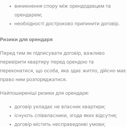
виникнення спору між орендодавцем та
орендарем;
необхідності достроково припинити договір.
Ризики для орендаря
Перед тим як підписувати договір, важливо
перевірити квартиру перед орендою
та
переконатися, що особа, яка здає житло, дійсно має
право ним розпоряджатися.
Найпоширеніші ризики для орендаря:
договір укладає не власник квартири;
існують співвласники, згода яких відсутня;
договір містить несправедливі умови;