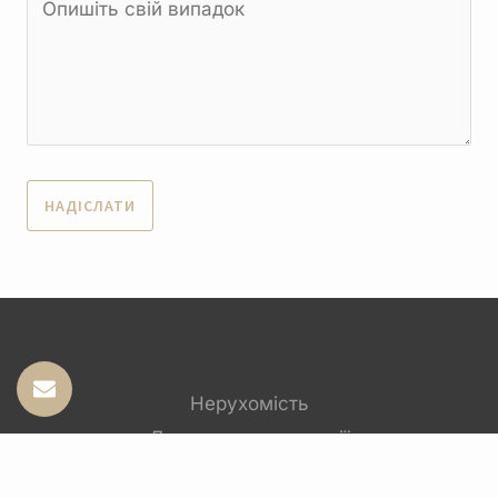
Нерухомість
Державна реєстрації
Корпоративні відносини