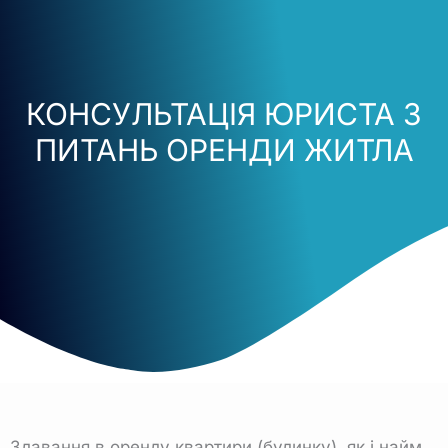
КОНСУЛЬТАЦІЯ ЮРИСТА З
ПИТАНЬ ОРЕНДИ ЖИТЛА
Здавання в оренду квартири (будинку), як і найм