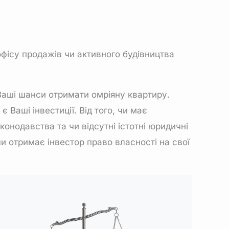
офісу продажів чи активного будівництва
Ваші шанси отримати омріяну квартиру.
Ваші інвестиції. Від того, чи має
онодавства та чи відсутні істотні юридичні
и отримає інвестор право власності на свої