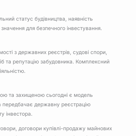
льний статус будівництва, наявність
ь значення для безпечного інвестування.
мості з державних реєстрів, судові спори,
осіб та репутацію забудовника. Комплексний
іяльністю.
рою та захищеною сьогодні є модель
а передбачає державну реєстрацію
ту інвестора.
говори, договори купівлі-продажу майнових