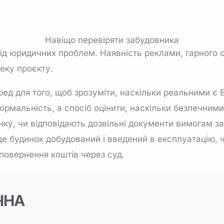
Навіщо перевіряти забудовника
від юридичних проблем. Наявність реклами, гарного 
еку проєкту.
ед для того, щоб зрозуміти, наскільки реальними є 
мальність, а спосіб оцінити, наскільки безпечними є 
ку, чи відповідають дозвільні документи вимогам зак
е будинок добудований і введений в експлуатацію, ч
повернення коштів через суд.
ЧНА