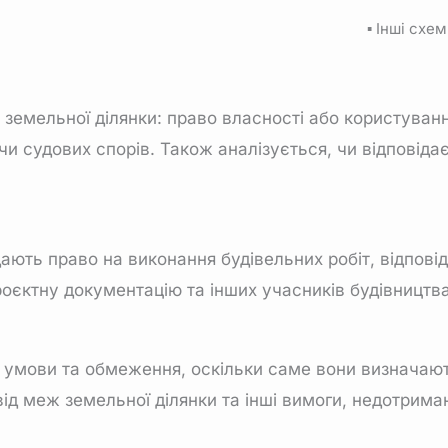
▪ Інші схем
земельної ділянки: право власності або користування
чи судових спорів. Також аналізується, чи відповід
ють право на виконання будівельних робіт, відповідн
оєктну документацію та інших учасників будівництва
ні умови та обмеження, оскільки саме вони визначаю
 від меж земельної ділянки та інші вимоги, недотрим