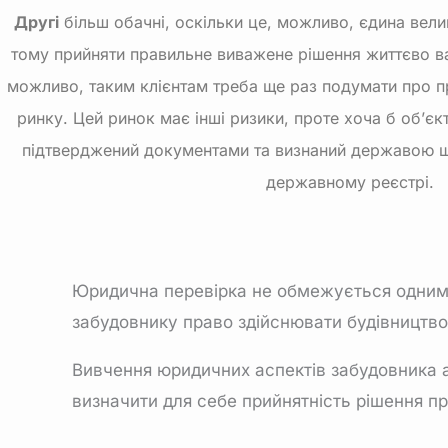
Другі
більш обачні, оскільки це, можливо, єдина велик
тому прийняти правильне виважене рішення життєво в
можливо, таким клієнтам треба ще раз подумати про 
ринку. Цей ринок має інші ризики, проте хоча б об’єкт
підтверджений документами та визнаний державою ш
державному реєстрі.
Юридична перевірка не обмежується одним 
забудовнику право здійснювати будівництво 
Вивчення юридичних аспектів забудовника а
визначити для себе прийнятність рішення пр