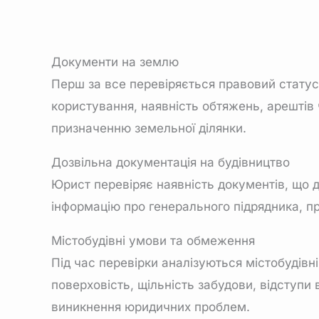
Документи на землю
Перш за все перевіряється правовий статус 
користування, наявність обтяжень, арештів 
призначенню земельної ділянки.
Дозвільна документація на будівництво
Юрист перевіряє наявність документів, що да
інформацію про генерального підрядника, пр
Містобудівні умови та обмеження
Під час перевірки аналізуються містобудів
поверховість, щільність забудови, відступи
виникнення юридичних проблем.