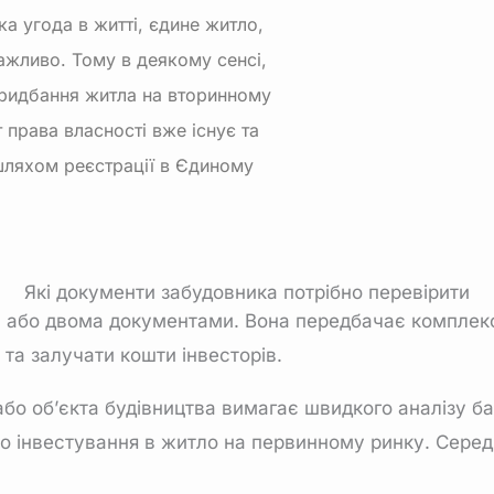
а угода в житті, єдине житло,
ажливо. Тому в деякому сенсі,
придбання житла на вторинному
 права власності вже існує та
ляхом реєстрації в Єдиному
Які документи забудовника потрібно перевірити
або двома документами. Вона передбачає комплексни
та залучати кошти інвесторів.
бо об’єкта будівництва вимагає швидкого аналізу ба
о інвестування в житло на первинному ринку. Серед т