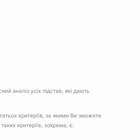
й аналіз усіх підстав, які дають
гатьох критеріїв, за якими Ви зможете
аких критеріїв, зокрема, є: