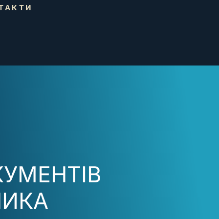
ТАКТИ
КУМЕНТІВ
НИКА