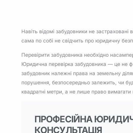
Навіть відомі забудовники не застраховані 
сама по собі не свідчить про юридичну безп
Перевірити забудовника
необхідно насампер
Юридична перевірка забудовника — це не фор
забудовник належні права на земельну ділян
порушення, безпосередньо залежить, чи буд
квадратні метри, а не лише право вимагати 
ПРОФЕСІЙНА ЮРИДИ
КОНСУЛЬТАЦІЯ