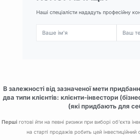
Наші спеціалісти нададуть професійну ко
В залежності від зазначеної мети придбан
два типи клієнтів: клієнти-інвестори (бізне
(які придбають для се
Перші
готові йти на певні ризики при виборі об’єкта інв
на старті продажів робить цей інвестиційний 