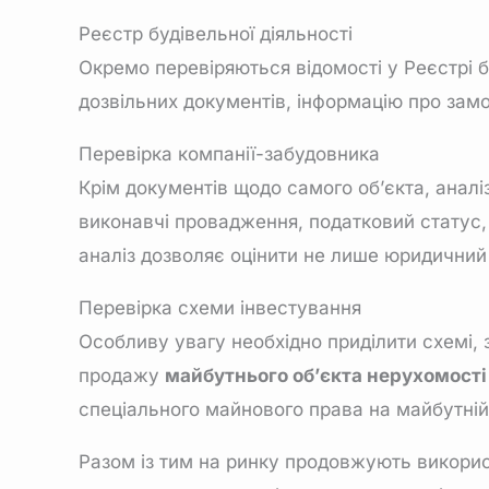
Реєстр будівельної діяльності
Окремо перевіряються відомості у Реєстрі б
дозвільних документів, інформацію про замо
Перевірка компанії-забудовника
Крім документів щодо самого об’єкта, аналі
виконавчі провадження, податковий статус, 
аналіз дозволяє оцінити не лише юридичний с
Перевірка схеми інвестування
Особливу увагу необхідно приділити схемі,
продажу
майбутнього об’єкта нерухомості
спеціального майнового права на майбутній 
Разом із тим на ринку продовжують викорис